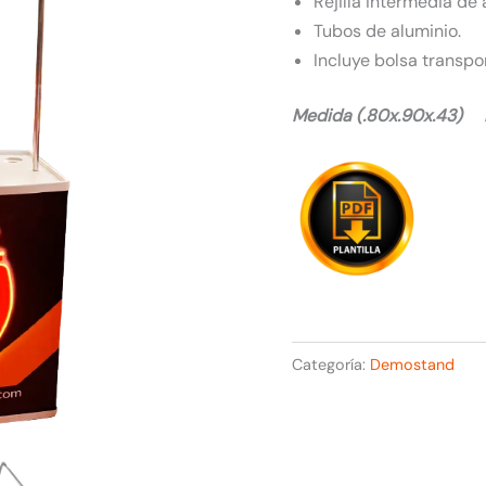
Rejilla intermedia de
Tubos de aluminio.
Incluye bolsa transpo
Medida (.80x.90x.43) 
Categoría:
Demostand