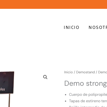
INICIO
NOSOT
Inicio
/
Demostand
/ Demo 
Demo strong
Cuerpo de polipropile
Tapas de estireno te