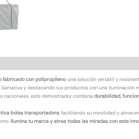
o fabricado con polipropileno
, una solución versátil y resist
 llamativa y destacando tus productos con una iluminación m
nes nacionales, este demostrador combina
durabilidad, funcio
tica bolsa transportadora
, facilitando su movilidad y almace
ento.
Ilumina tu marca y atrae todas las miradas con este in