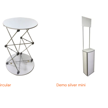
rcular
Demo silver mini