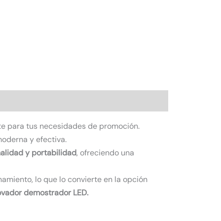
ente para tus necesidades de promoción.
oderna y efectiva.
nalidad y portabilidad
, ofreciendo una
namiento, lo que lo convierte en la opción
novador demostrador LED.