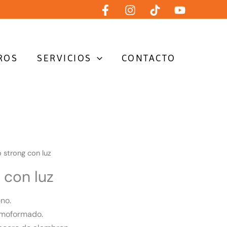
ROS
SERVICIOS
CONTACTO
strong con luz
 con luz
no.
rmoformado.