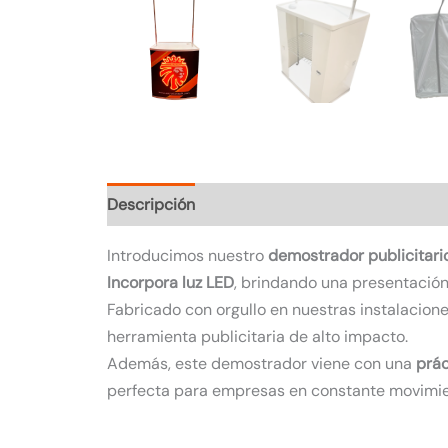
Descripción
Valoraciones (0)
Introducimos nuestro
demostrador publicitari
Incorpora luz LED
, brindando una presentación
Fabricado con orgullo en nuestras instalacio
herramienta publicitaria de alto impacto.
Además, este demostrador viene con una
prác
perfecta para empresas en constante movimi