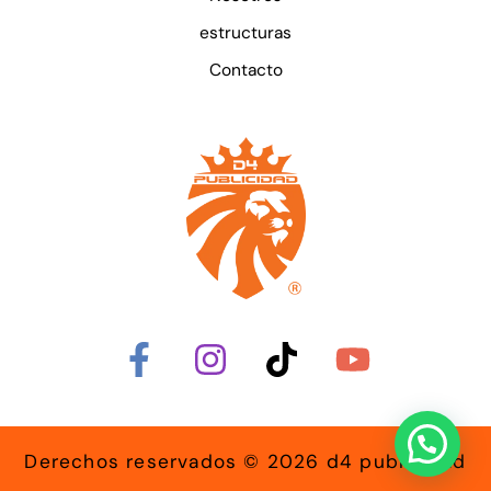
estructuras
Contacto
Derechos reservados © 2026 d4 publicidad