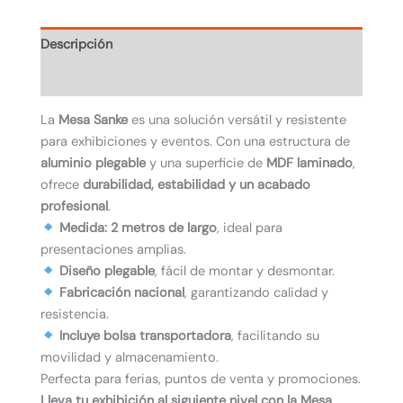
Descripción
Valoraciones (0)
La
Mesa Sanke
es una solución versátil y resistente
para exhibiciones y eventos. Con una estructura de
aluminio plegable
y una superficie de
MDF laminado
,
ofrece
durabilidad, estabilidad y un acabado
profesional
.
Medida: 2 metros de largo
, ideal para
presentaciones amplias.
Diseño plegable
, fácil de montar y desmontar.
Fabricación nacional
, garantizando calidad y
resistencia.
Incluye bolsa transportadora
, facilitando su
movilidad y almacenamiento.
Perfecta para ferias, puntos de venta y promociones.
Lleva tu exhibición al siguiente nivel con la Mesa