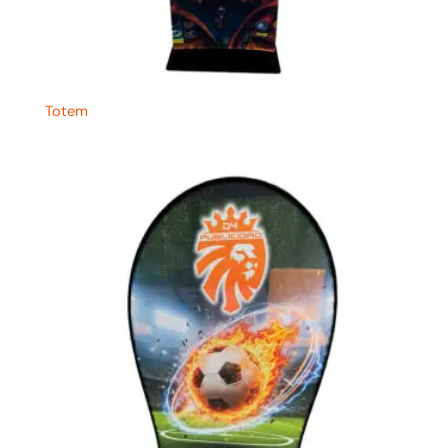
Totem