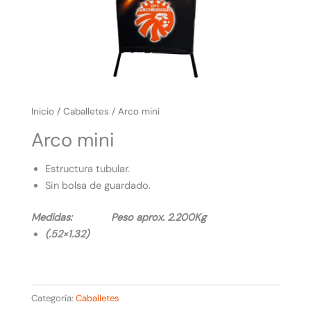
Inicio
/
Caballetes
/ Arco mini
Arco mini
Estructura tubular.
Sin bolsa de guardado.
Medidas: Peso aprox. 2.200Kg
(.52×1.32)
Categoría:
Caballetes