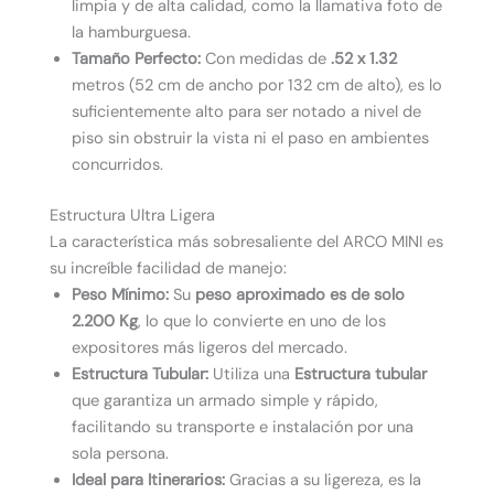
limpia y de alta calidad, como la llamativa foto de
la hamburguesa.
Tamaño Perfecto:
Con medidas de
.52 x 1.32
metros (52 cm de ancho por 132 cm de alto), es lo
suficientemente alto para ser notado a nivel de
piso sin obstruir la vista ni el paso en ambientes
concurridos.
Estructura Ultra Ligera
La característica más sobresaliente del ARCO MINI es
su increíble facilidad de manejo:
Peso Mínimo:
Su
peso aproximado es de solo
2.200 Kg
, lo que lo convierte en uno de los
expositores más ligeros del mercado.
Estructura Tubular:
Utiliza una
Estructura tubular
que garantiza un armado simple y rápido,
facilitando su transporte e instalación por una
sola persona.
Ideal para Itinerarios:
Gracias a su ligereza, es la